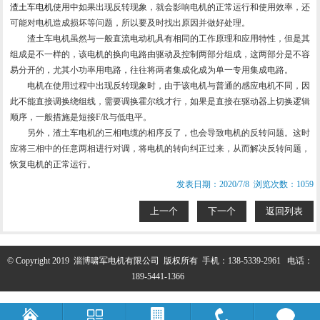
渣土车电机
使用中如果出现反转现象，就会影响电机的正常运行和使用效率，还
可能对电机造成损坏等问题，所以要及时找出原因并做好处理。
渣土车电机虽然与一般直流电动机具有相同的工作原理和应用特性，但是其
组成是不一样的，该电机的换向电路由驱动及控制两部分组成，这两部分是不容
易分开的，尤其小功率用电路，往往将两者集成化成为单一专用集成电路。
电机在使用过程中出现反转现象时，由于该电机与普通的感应电机不同，因
此不能直接调换绕组线，需要调换霍尔线才行，如果是直接在驱动器上切换逻辑
顺序，一般措施是短接F/R与低电平。
另外，渣土车电机的三相电缆的相序反了，也会导致电机的反转问题。这时
应将三相中的任意两相进行对调，将电机的转向纠正过来，从而解决反转问题，
恢复电机的正常运行。
发表日期：2020/7/8 浏览次数：1059
上一个
下一个
返回列表
© Copyright 2019 淄博啸军电机有限公司 版权所有 手机：
138-5339-2961
电话：
189-5441-1366