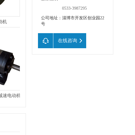
0533-3987295
公司地址：淄博市开发区创业园22
动机
号
在线咨询
直流减速电动机