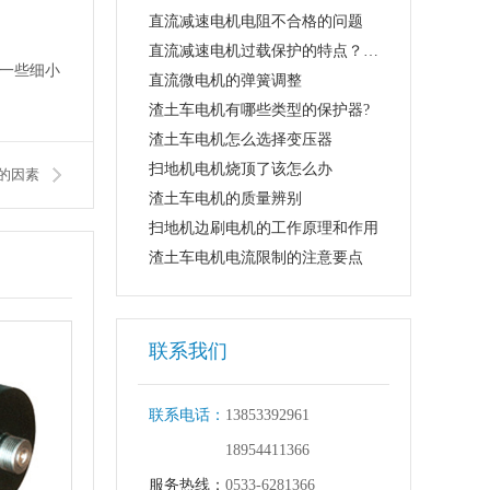
直流减速电机电阻不合格的问题
直流减速电机过载保护的特点？是否可以延长...
一些细小
直流微电机的弹簧调整
渣土车电机有哪些类型的保护器?
渣土车电机怎么选择变压器
扫地机电机烧顶了该怎么办
的因素
渣土车电机的质量辨别
扫地机边刷电机的工作原理和作用
渣土车电机电流限制的注意要点
联系我们
联系电话：
13853392961
18954411366
服务热线：
0533-6281366