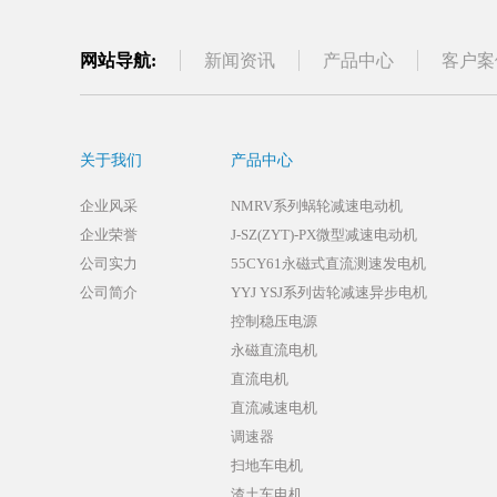
网站导航:
新闻资讯
产品中心
客户案
关于我们
产品中心
企业风采
NMRV系列蜗轮减速电动机
企业荣誉
J-SZ(ZYT)-PX微型减速电动机
公司实力
55CY61永磁式直流测速发电机
公司简介
YYJ YSJ系列齿轮减速异步电机
控制稳压电源
永磁直流电机
直流电机
直流减速电机
调速器
扫地车电机
渣土车电机