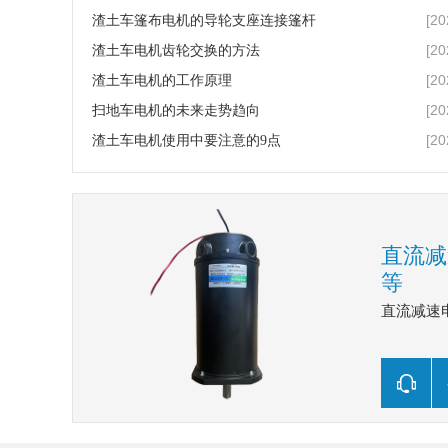
[20
渣土车篷布电机的导轮支座连接篷杆
[20
渣土车电机齿轮交换的方法
[20
渣土车电机的工作原理
[20
扫地车电机的未来走势趋向
[20
渣土车电机使用中要注意的9点
直流减
等
直流减速