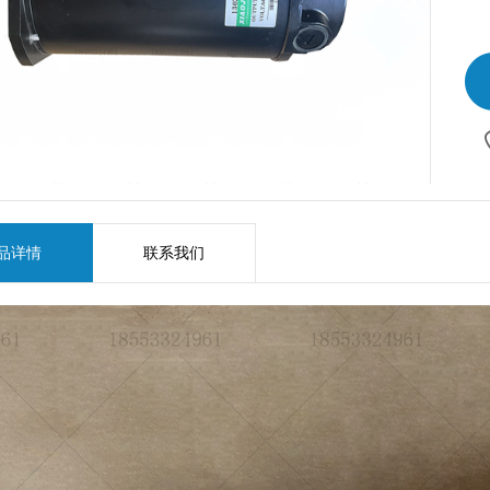
品详情
联系我们