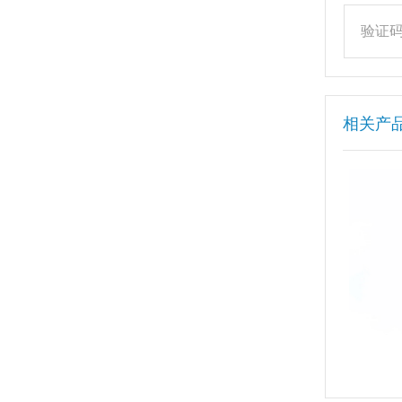
验证
相关产