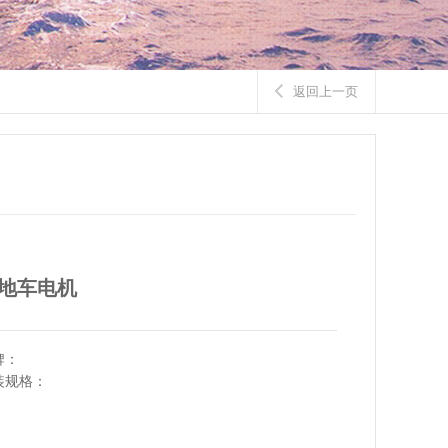
返回上一页
地车电机
牌：
装规格：